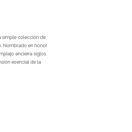
 simple colección de
ico. Nombrado en honor
mplejo encierra siglos
nsión esencial de la