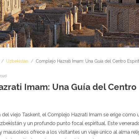
/
Uzbekistán
/
Complejo Hazrati Imam: Una Guía del Centro Espiri
2026
zrati Imam: Una Guía del Centro 
del viejo Taskent, el Complejo Hazrati Imam se erige como un
Uzbekistán y un profundo punto focal espiritual. Este venerad
mausoleos ofrece a los visitantes un viaje único al alma relig