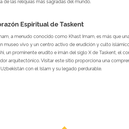
na de las reliquias más sagradas del mundo.
orazón Espiritual de Taskent
Imam, a menudo conocido como Khast Imam, es más que una
 un museo vivo y un centro activo de erudición y culto islám
hi, un prominente erudito e imán del siglo X de Taskent, el co
endor arquitectónico. Visitar este sitio proporciona una compre
Uzbekistán con el Islam y su legado perdurable.