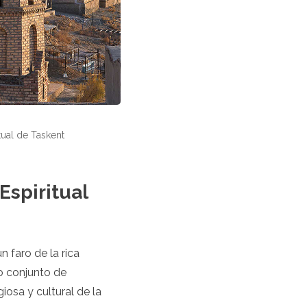
tual de Taskent
Espiritual
 faro de la rica
o conjunto de
iosa y cultural de la