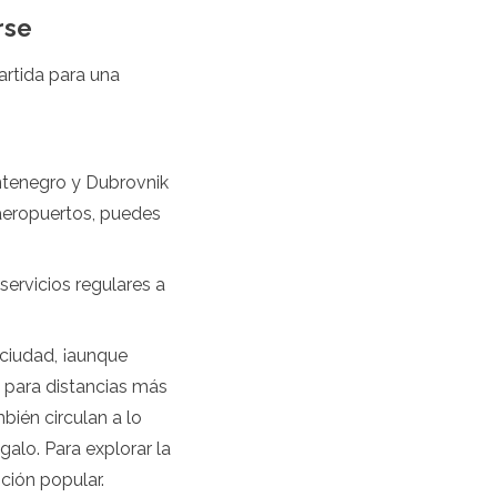
rse
artida para una
ntenegro y Dubrovnik
aeropuertos, puedes
ervicios regulares a
 ciudad, ¡aunque
 para distancias más
bién circulan a lo
alo. Para explorar la
ción popular.