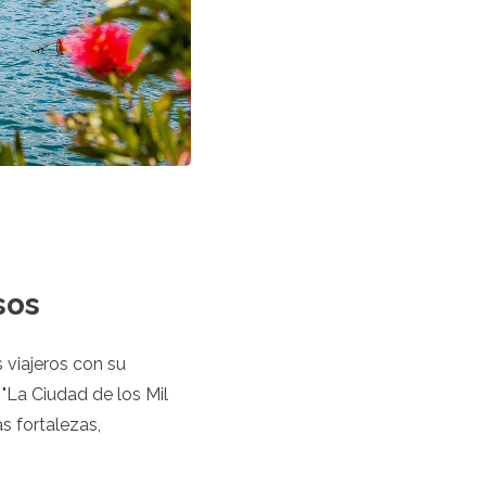
sos
s viajeros con su
"La Ciudad de los Mil
s fortalezas,