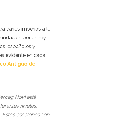
a varios imperios a lo
 fundación por un rey
nos, españoles y
 es evidente en cada
co Antiguo de
Herceg Novi está
erentes niveles,
 ¡Estos escalones son