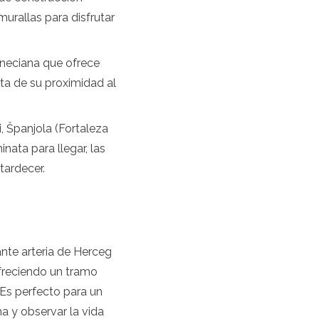
urallas para disfrutar
eneciana que ofrece
uta de su proximidad al
, Španjola (Fortaleza
ata para llegar, las
tardecer.
ante arteria de Herceg
ofreciendo un tramo
 Es perfecto para un
na y observar la vida