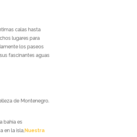
ntimas calas hasta
uchos lugares para
idamente los paseos
 sus fascinantes aguas
elleza de Montenegro.
a bahía es
 en la isla,
Nuestra