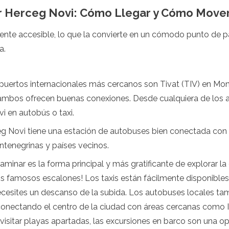
 Herceg Novi: Cómo Llegar y Cómo Move
ente accesible, lo que la convierte en un cómodo punto de p
a.
puertos internacionales más cercanos son Tivat (TIV) en Mo
 ambos ofrecen buenas conexiones. Desde cualquiera de los 
i en autobús o taxi.
g Novi tiene una estación de autobuses bien conectada con s
tenegrinas y países vecinos.
aminar es la forma principal y más gratificante de explorar la
s famosos escalones! Los taxis están fácilmente disponibles
cesites un descanso de la subida. Los autobuses locales tam
 conectando el centro de la ciudad con áreas cercanas como Ig
visitar playas apartadas, las excursiones en barco son una op