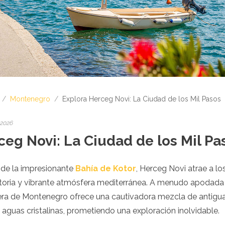
/
Montenegro
/
Explora Herceg Novi: La Ciudad de los Mil Pasos
 2026
ceg Novi: La Ciudad de los Mil Pa
 de la impresionante
Bahía de Kotor
, Herceg Novi atrae a lo
istoria y vibrante atmósfera mediterránea. A menudo apodada 
tera de Montenegro ofrece una cautivadora mezcla de antigua
 aguas cristalinas, prometiendo una exploración inolvidable.