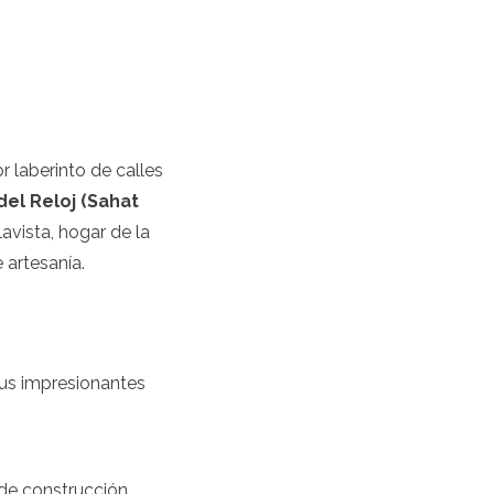
 laberinto de calles
del Reloj (Sahat
avista, hogar de la
 artesanía.
sus impresionantes
 de construcción