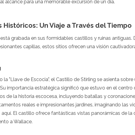
al alcance para una memorable excursión de un día.
os Históricos: Un Viaje a Través del Tiempo
 está grabada en sus formidables castillos y ruinas antiguas
sionantes capillas, estos sitios ofrecen una visión cautivado
g
a "Llave de Escocia", el Castillo de Stirling se asienta sobre
 Su importancia estratégica significó que estuvo en el centr
s de la historia escocesa, incluyendo batallas y coronacione
amentos reales e impresionantes jardines, imaginando las vid
 aquí. El castillo ofrece fantásticas vistas panorámicas de la
nto a Wallace.