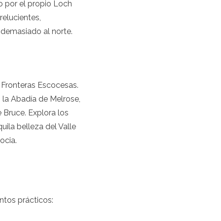
co por el propio Loch
elucientes,
 demasiado al norte.
 Fronteras Escocesas.
s la Abadía de Melrose,
 Bruce. Explora los
ila belleza del Valle
ocia.
ntos prácticos: