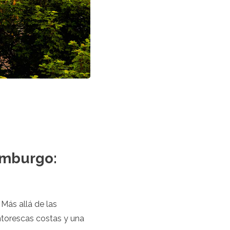
imburgo:
Más allá de las
intorescas costas y una