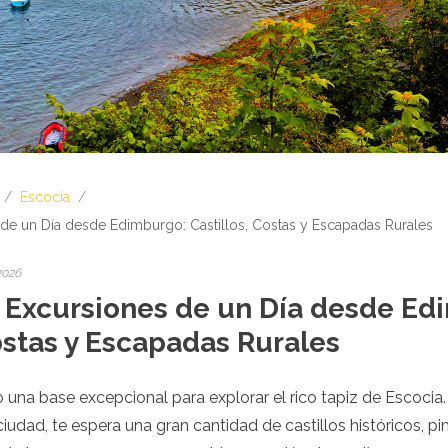
/
Escocia
/
de un Día desde Edimburgo: Castillos, Costas y Escapadas Rurales
2026
 Excursiones de un Día desde Ed
ostas y Escapadas Rurales
na base excepcional para explorar el rico tapiz de Escocia. 
 ciudad, te espera una gran cantidad de castillos históricos, p