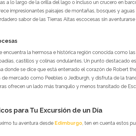
s a lo largo de la orilla del lago o incluso un crucero en bar
ece impresionantes paisajes de montañas, bosques y aguas r
dadero sabor de las Tierras Altas escocesas sin aventurarse
ocesas
e encuentra la hermosa e histórica región conocida como las
badías, castillos y colinas ondulantes. Un punto destacado e
na donde se dice que está enterrado el corazón de Robert the
de mercado como Peebles o Jedburgh, y disfruta de la tranqu
ras ofrecen un lado más tranquilo y menos transitado de Esc
cos para Tu Excursión de un Día
áximo tu aventura desde
Edimburgo
, ten en cuenta estos pu